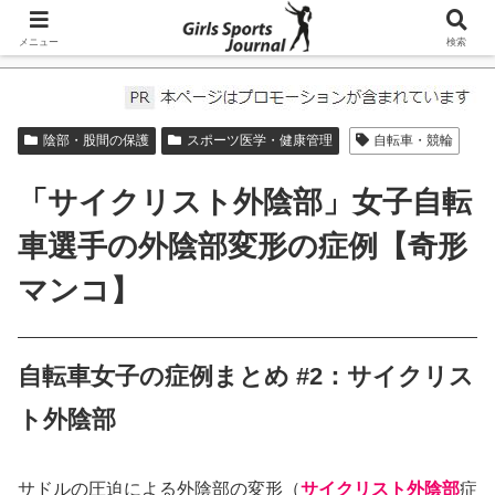
メニュー
検索
ホーム
スポーツ医学・健康管理
陰部・股間の保護
スポーツ医学・健康管理
自転車・競輪
「サイクリスト外陰部」女子自転
車選手の外陰部変形の症例【奇形
マンコ】
自転車女子の症例まとめ #2：サイクリス
ト外陰部
サドルの圧迫による外陰部の変形（
サイクリスト外陰部
症