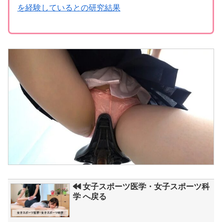
を経験しているとの研究結果
女子スポーツ医学・女子スポーツ科
学 へ戻る