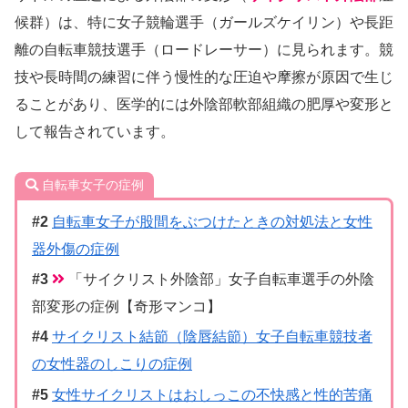
候群）は、特に女子競輪選手（ガールズケイリン）や長距
離の自転車競技選手（ロードレーサー）に見られます。競
技や長時間の練習に伴う慢性的な圧迫や摩擦が原因で生じ
ることがあり、医学的には外陰部軟部組織の肥厚や変形と
して報告されています。
自転車女子の症例
自転車女子が股間をぶつけたときの対処法と女性
器外傷の症例
「サイクリスト外陰部」女子自転車選手の外陰
部変形の症例【奇形マンコ】
サイクリスト結節（陰唇結節）女子自転車競技者
の女性器のしこりの症例
女性サイクリストはおしっこの不快感と性的苦痛