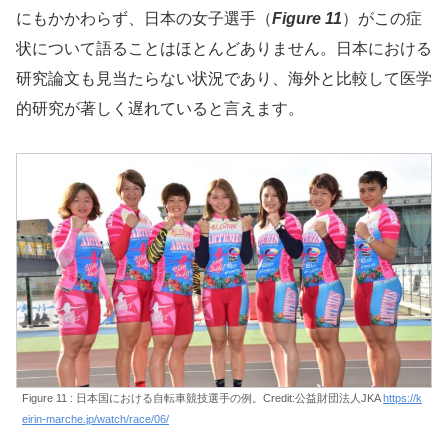
にもかかわらず、日本の女子選手（
Figure 11
）がこの症
状について語ることはほとんどありません。日本における
研究論文も見当たらない状況であり、海外と比較して医学
的研究が著しく遅れていると言えます。
Figure 11 : 日本国における自転車競技選手の例。Credit:公益財団法人JKA
https://k
eirin-marche.jp/watch/race/06/