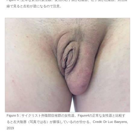
線で見ると左右が逆になるので注意。
Figure 5 : サイクリスト外陰部症候群の女性器。Figure4の正常な女性器と比較す
ると左大陰唇（写真では右）が膨張しているのが分かる。Credit: Dr Luc Baeyens,
2019