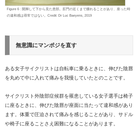
Figure 6 : 開脚して下から見た患部。肛門の近くまで腫れることがあり、座った時
の違和感は尋常ではない。Credit: Dr Luc Baeyens, 2019
無意識にマンポジを直す
ある女子サイクリストは自転車に乗るときに、伸びた陰唇
を丸めて中に入れて痛みを我慢していたとのことです。
サイクリスト外陰部症候群を罹患している女子選手は椅子
に座るときに、伸びた陰唇が座面に当たって違和感があり
ます。体重で圧迫されて痛みを感じることがあり、サドル
や椅子に座ることさえ困難になることがあります。