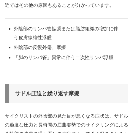
近ではその他の原因もあることが分かっています。
外陰部のリンパ管拡張または脂肪組織の増加に伴
う皮膚線維性浮腫
外陰部の反復外傷、摩擦
「脚のリンパ管」異常に伴う二次性リンパ浮腫
サドル圧迫と繰り返す摩擦
サイクリストの外陰部の見た目が悪くなる症状は、サドル
の過度な圧力と長時間の屈曲姿勢でのサイクリングによる