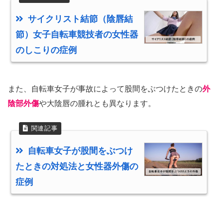
サイクリスト結節（陰唇結
節）女子自転車競技者の女性器
のしこりの症例
また、自転車女子が事故によって股間をぶつけたときの
外
陰部外傷
や大陰唇の腫れとも異なります。
自転車女子が股間をぶつけ
たときの対処法と女性器外傷の
症例