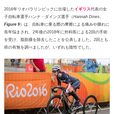
2016年リオパラリンピックに出場した
イギリス
代表の女
子自転車選手ハンナ・ダインズ選手（
Hannah Dines
、
Figure 9
）は、自転車に乗る際の摩擦による痛みや腫れに
長年悩まされ、2年後の2018年に外科医による2回の手術
を受け、脂肪腫を除去したことを公表しました。2回とも
癌の有無を調べましたが、いずれも陰性でした。