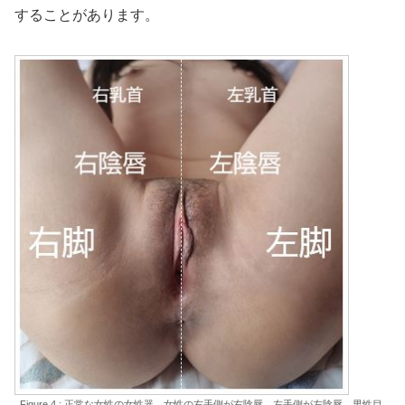
することがあります。
Figure 4 : 正常な女性の女性器。女性の右手側が右陰唇、左手側が左陰唇。男性目