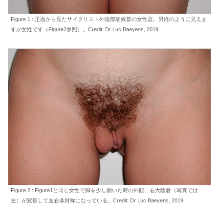
Figure 1 : 正面から見たサイクリスト外陰部症候群の女性器。男性のように見えま
すが女性です（Figure2参照）。Credit: Dr Luc Baeyens, 2019
Figure 2 : Figure1と同じ女性で脚を少し開いた時の外観。右大陰唇（写真では
左）が変形して左右非対称になっている。Credit: Dr Luc Baeyens, 2019