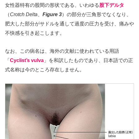
女性器特有の股間の形状である、いわゆる
股下デルタ
（
Crotch Delta
、
Figure 3
）の部分が三角形でなくなり、
肥大した部分がサドルを通して過度の圧力を受け、痛みや
不快感を引き起こします。
なお、この病名は、海外の文献に使われている用語
「
Cyclist’s vulva
」を和訳したものであり、日本語での正
式名称は今のところ存在しません。