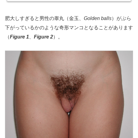
肥大しすぎると男性の睾丸（金玉、
Golden balls
）がぶら
下がっているかのような奇形マンコとなることがあります
（
Figure 1
、
Figure 2
）。