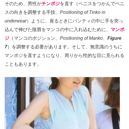
そのため、男性が
チンポジ
を直す（ペニスをつかんでペニ
スの向きを調整する手技、
Positioning of Tinko in
underwear
）ように、座るときにパンティの中に手を突っ
込んで伸びた陰唇をマンコの中に入れ込むために、
マンポ
ジ
（マンコのポジション、
Positioning of Manko
、
Figure
7
）を調整する必要があります。そして、無意識のうちに
マンポジを直すようになり、周りから性的な目に見られる
こともあります。