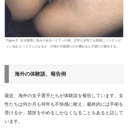
Figure 8 : 右大陰唇に赤みのあるハミマンの例。正常な女性でも陰裂にパンティが
くい込むとハミマンになるが、片側の大陰唇だけが腫れると片側だけ露出する。
海外の体験談、報告例
最近、海外の女子選手たちが体験談を報告しています。女
性たちは何か月も何年も不快感に耐え、最終的には手術を
受けるか、競技をやめるしかなくなることもあると話して
います。