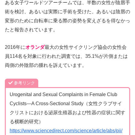
ある女子ワールドツアーチームでは、半数の女性が陰唇手
術を検討、あるいは実際に手術を受けた、あるいは陰唇の
変形のために自転車に乗る際の姿勢を変えざるを得なかっ
たと報告されています。
2016年に
オランダ
最大の女性サイクリング協会の女性会
員114名を対象に行われた調査では、35.1%が片側または
両側の外陰部の腫れを訴えています。
参考リンク
Urogenital and Sexual Complaints in Female Club
Cyclists—A Cross-Sectional Study（女性クラブサイ
クリストにおける泌尿生殖器および性器の症状に関す
る横断的研究）
https://www.sciencedirect.com/science/article/abs/pii/