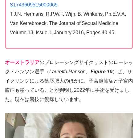
S1743609515000065
T.J.N. Hermans, R.P.W.F. Wijn, B. Winkens, Ph.E.V.A.
Van Kerrebroeck. The Journal of Sexual Medicine
Volume 13, Issue 1, January 2016, Pages 40-45
オーストラリア
のプロレーシングサイクリストのローレッ
タ・ハンソン選手（
Lauretta Hanson
、
Figure 10
）は、サ
イクリングによる陰唇肥大のほかに、子宮腺筋症と子宮内
膜症も患っていることが判明し2022年に手術を受けまし
た。現在は競技に復帰しています。