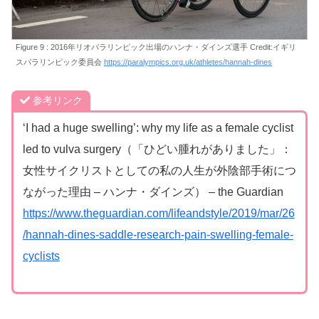
Figure 9 : 2016年リオパラリンピック出場のハンナ・ダインズ選手 Credit:イギリ
スパラリンピック委員会
https://paralympics.org.uk/athletes/hannah-dines
参考リンク
‘I had a huge swelling’: why my life as a female cyclist
led to vulva surgery（「ひどい腫れがありました」：
女性サイクリストとしての私の人生が外陰部手術につ
ながった理由 – ハンナ・ダインズ） – the Guardian
https://www.theguardian.com/lifeandstyle/2019/mar/26
/hannah-dines-saddle-research-pain-swelling-female-
cyclists