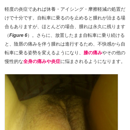
軽度の炎症であれば休養・アイシング・摩擦軽減の処置だ
けで十分です。自転車に乗るのを止めると腫れが治まる場
合もありますが、ほとんどの場合、腫れは永久に残ります
（
Figure 6
）。さらに、放置したまま自転車に乗り続ける
と、陰唇の痛みを伴う腫れは進行するため、不快感から自
転車に乗る姿勢を変えるようになり、
膝の痛み
やその他の
慢性的な
全身の痛みや炎症
に悩まされるようになります。