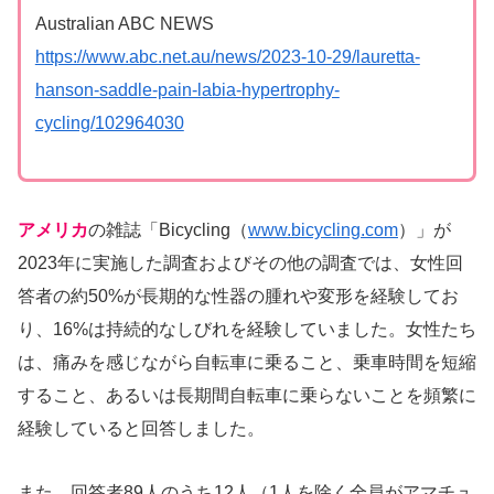
Australian ABC NEWS
https://www.abc.net.au/news/2023-10-29/lauretta-
hanson-saddle-pain-labia-hypertrophy-
cycling/102964030
アメリカ
の雑誌「Bicycling（
www.bicycling.com
）」が
2023年に実施した調査およびその他の調査では、女性回
答者の約50%が長期的な性器の腫れや変形を経験してお
り、16%は持続的なしびれを経験していました。女性たち
は、痛みを感じながら自転車に乗ること、乗車時間を短縮
すること、あるいは長期間自転車に乗らないことを頻繁に
経験していると回答しました。
また、回答者89人のうち12人（1人を除く全員がアマチュ