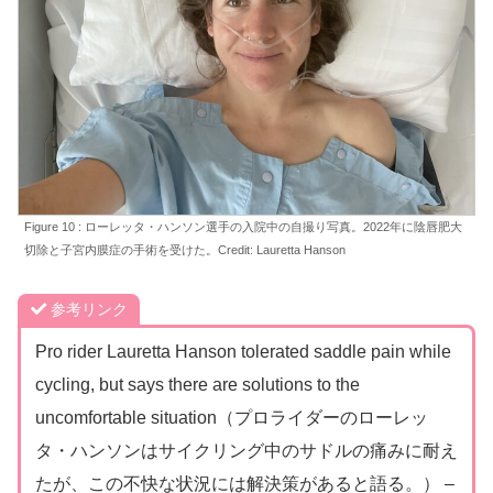
Figure 10 : ローレッタ・ハンソン選手の入院中の自撮り写真。2022年に陰唇肥大
切除と子宮内膜症の手術を受けた。Credit: Lauretta Hanson
参考リンク
Pro rider Lauretta Hanson tolerated saddle pain while
cycling, but says there are solutions to the
uncomfortable situation（プロライダーのローレッ
タ・ハンソンはサイクリング中のサドルの痛みに耐え
たが、この不快な状況には解決策があると語る。） –