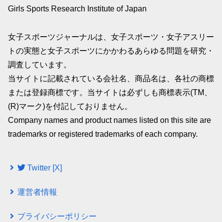
Girls Sports Research Institute of Japan
女子スポーツジャーナルは、女子スポーツ・女子アスリー
トの実態と女子スポーツにかかわるあらゆる問題を研究・
調査しています。
当サイトに記載されている会社名、商品名は、各社の商標
または登録商標です。当サイトは必ずしも商標表示(TM、
(R)マーク)を付記しておりません。
Company names and product names listed on this site are
trademarks or registered trademarks of each company.
Twitter [X]
運営者情報
プライバシーポリシー