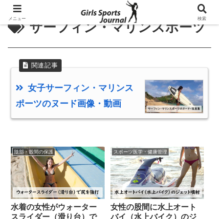
メニュー
検索
サーフィン・マリンスポーツ
女子サーフィン・マリンス
ポーツのヌード画像・動画
陰部・股間の保護
スポーツ医学・健康管理
水着の女性がウォーター
女性の股間に水上オート
スライダー（滑り台）で
バイ（水上バイク）のジ