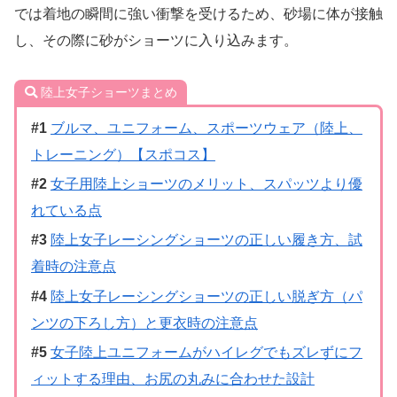
では着地の瞬間に強い衝撃を受けるため、砂場に体が接触
し、その際に砂がショーツに入り込みます。
陸上女子ショーツまとめ
ブルマ、ユニフォーム、スポーツウェア（陸上、
トレーニング）【スポコス】
女子用陸上ショーツのメリット、スパッツより優
れている点
陸上女子レーシングショーツの正しい履き方、試
着時の注意点
陸上女子レーシングショーツの正しい脱ぎ方（パ
ンツの下ろし方）と更衣時の注意点
女子陸上ユニフォームがハイレグでもズレずにフ
ィットする理由、お尻の丸みに合わせた設計