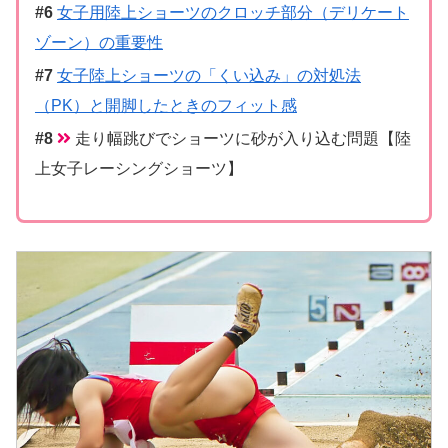
女子用陸上ショーツのクロッチ部分（デリケート
ゾーン）の重要性
女子陸上ショーツの「くい込み」の対処法
（PK）と開脚したときのフィット感
走り幅跳びでショーツに砂が入り込む問題【陸
上女子レーシングショーツ】