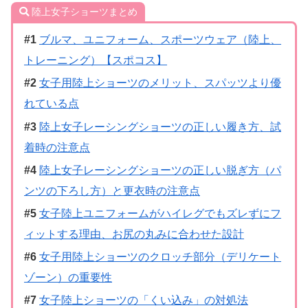
陸上女子ショーツまとめ
ブルマ、ユニフォーム、スポーツウェア（陸上、
トレーニング）【スポコス】
女子用陸上ショーツのメリット、スパッツより優
れている点
陸上女子レーシングショーツの正しい履き方、試
着時の注意点
陸上女子レーシングショーツの正しい脱ぎ方（パ
ンツの下ろし方）と更衣時の注意点
女子陸上ユニフォームがハイレグでもズレずにフ
ィットする理由、お尻の丸みに合わせた設計
女子用陸上ショーツのクロッチ部分（デリケート
ゾーン）の重要性
女子陸上ショーツの「くい込み」の対処法