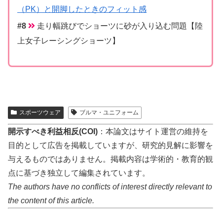
（PK）と開脚したときのフィット感
走り幅跳びでショーツに砂が入り込む問題【陸
上女子レーシングショーツ】
スポーツウェア
ブルマ・ユニフォーム
開示すべき利益相反(COI)
：本論文はサイト運営の維持を
目的として広告を掲載していますが、研究的見解に影響を
与えるものではありません。掲載内容は学術的・教育的観
点に基づき独立して編集されています。
The authors have no conflicts of interest directly relevant to
the content of this article.