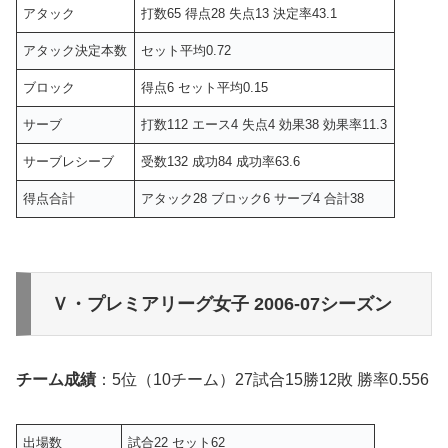
アタック
打数65 得点28 失点13 決定率43.1
アタック決定本数
セット平均0.72
ブロック
得点6 セット平均0.15
サーブ
打数112 エース4 失点4 効果38 効果率11.3
サーブレシーブ
受数132 成功84 成功率63.6
得点合計
アタック28 ブロック6 サーブ4 合計38
Ｖ・プレミアリーグ女子 2006-07シーズン
チーム成績
：5位（10チーム）27試合15勝12敗 勝率0.556
出場数
試合22 セット62