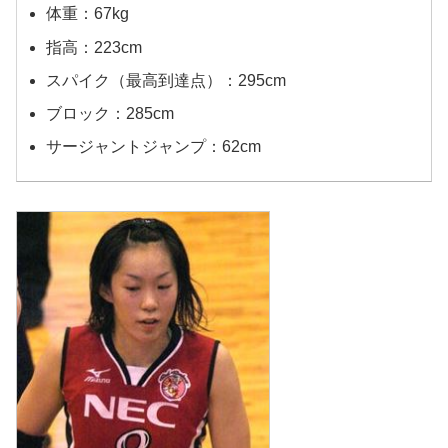
体重：67kg
指高：223cm
スパイク（最高到達点）：295cm
ブロック：285cm
サージャントジャンプ：62cm