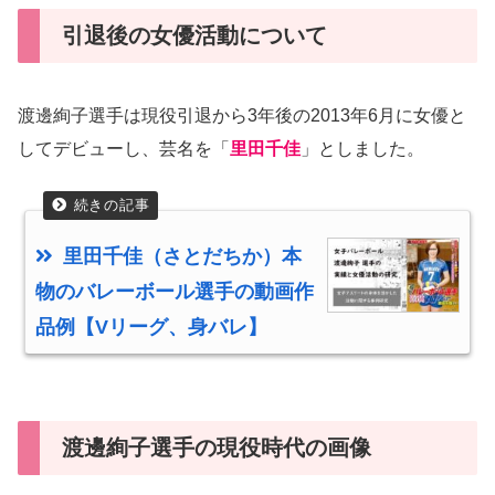
引退後の女優活動について
渡邊絢子選手は現役引退から3年後の2013年6月に女優と
してデビューし、芸名を「
里田千佳
」としました。
里田千佳（さとだちか）本
物のバレーボール選手の動画作
品例【Vリーグ、身バレ】
渡邊絢子選手の現役時代の画像