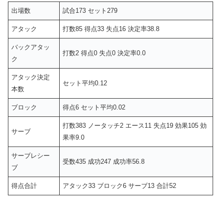
出場数
試合173 セット279
アタック
打数85 得点33 失点16 決定率38.8
バックアタッ
打数2 得点0 失点0 決定率0.0
ク
アタック決定
セット平均0.12
本数
ブロック
得点6 セット平均0.02
打数383 ノータッチ2 エース11 失点19 効果105 効
サーブ
果率9.0
サーブレシー
受数435 成功247 成功率56.8
ブ
得点合計
アタック33 ブロック6 サーブ13 合計52