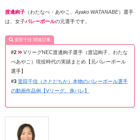
渡邊絢子
（わたなべ・あやこ、
Ayako WATANABE
）選手
は、女子
バレーボール
の元選手です。
里田千佳 関連記事
VリーグNEC渡邊絢子選手（渡辺絢子、わたな
べあやこ）現役時代の実績まとめ【元バレーボール
選手】
里田千佳（さとだちか）本物のバレーボール選手
の動画作品例【Vリーグ、身バレ】