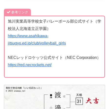
参考リンク
旭川実業高等学校女子バレーボール部公式サイト（学
校法人北海道立正学園）
https://www.asahikawa-
jitsugyo.ed.jp/club/volleyball_girls
NECレッドロケッツ公式サイト（NEC Corporation）
https://red.necrockets.net/