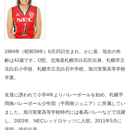
1984年（昭和59年）6月25日生まれ、かに座、現在の年
齢は42歳です。O型、北海道札幌市白石区出身。札幌市立
北白石小学校、札幌市立北白石中学校、旭川実業高等学校
卒業。
友達に誘われて小学4年よりバレーボールを始め、札幌平
岡南バレーボール少年団（平岡南ジュニア）に所属してい
ました。旭川実業高等学校時代には春高バレーなどで活躍
し、2003年、NECレッドロケッツに入部。2011年5月に
退団、現役引退。