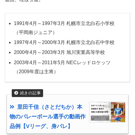
1991年4月～1997年3月 札幌市立北白石小学校
（平岡南ジュニア）
1997年4月～2000年3月 札幌市立北白石中学校
2000年4月～2003年3月 旭川実業高等学校
2003年4月～2011年5月 NECレッドロケッツ
（2009年度は主将）
里田千佳（さとだちか）本
物のバレーボール選手の動画作
品例【Vリーグ、身バレ】