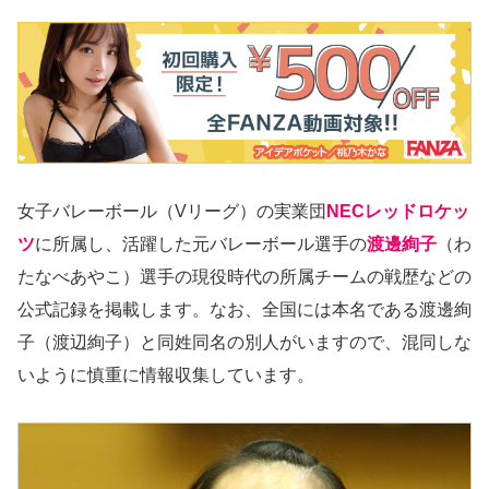
女子バレーボール（Vリーグ）の実業団
NECレッドロケッ
ツ
に所属し、活躍した元バレーボール選手の
渡邊絢子
（わ
たなべあやこ）選手の現役時代の所属チームの戦歴などの
公式記録を掲載します。なお、全国には本名である渡邊絢
子（渡辺絢子）と同姓同名の別人がいますので、混同しな
いように慎重に情報収集しています。