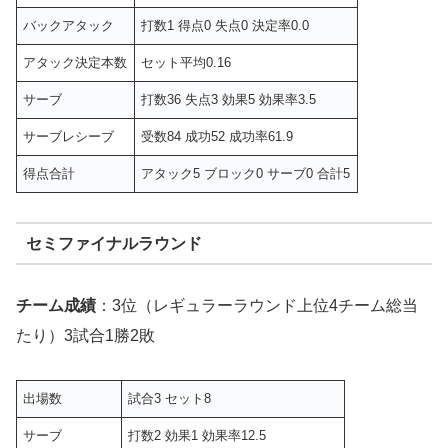
バックアタック
打数1 得点0 失点0 決定率0.0
アタック決定本数
セット平均0.16
サーブ
打数36 失点3 効果5 効果率3.5
サーブレシーブ
受数84 成功52 成功率61.9
得点合計
アタック5 ブロック0 サーブ0 合計5
セミファイナルラウンド
チーム成績
：3位（レギュラーラウンド上位4チーム総当
たり）3試合1勝2敗
出場数
試合3 セット8
サーブ
打数2 効果1 効果率12.5