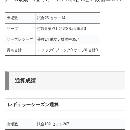
出場数
試合26 セット14
サーブ
打数6 失点1 効果2 効果率8.3
サーブレシーブ
受数14 成功5 成功率35.7
得点合計
アタック0 ブロック0 サーブ0 合計0
通算成績
レギュラーシーズン通算
出場数
試合169 セット267