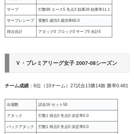
サーブ
打数99 エース5 失点3 効果28 効果率11.1
サーブレシーブ
受数5 成功3 成功率60.0
得点合計
アタック0 ブロック0 サーブ5 合計5
Ｖ・プレミアリーグ女子 2007-08シーズン
チーム成績
：6位（10チーム）27試合13勝14敗 勝率0.481
出場数
試合16 セット50
アタック
打数1 得点0 失点0 決定率0.0
バックアタック
打数1 得点0 失点0 決定率0.0