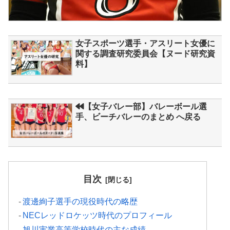
女子スポーツ選手・アスリート女優に
関する調査研究委員会【ヌード研究資
料】
【女子バレー部】バレーボール選
手、ビーチバレーのまとめ へ戻る
目次
渡邊絢子選手の現役時代の略歴
NECレッドロケッツ時代のプロフィール
旭川実業高等学校時代の主な成績