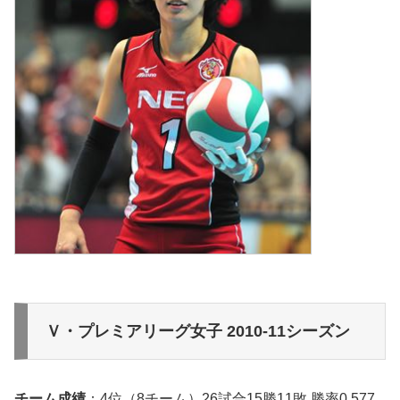
Ｖ・プレミアリーグ女子 2010-11シーズン
チーム成績
：4位（8チーム）26試合15勝11敗 勝率0.577