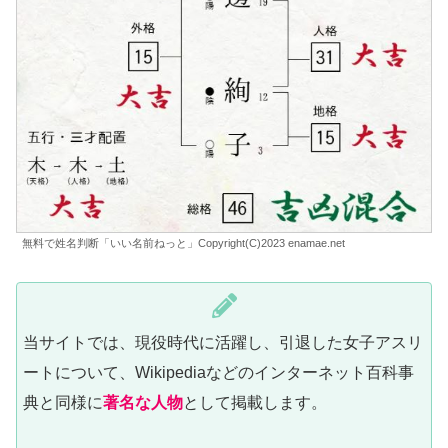
無料で姓名判断「いい名前ねっと」Copyright(C)2023 enamae.net
当サイトでは、現役時代に活躍し、引退した女子アスリ
ートについて、Wikipediaなどのインターネット百科事
典と同様に
著名な人物
として掲載します。