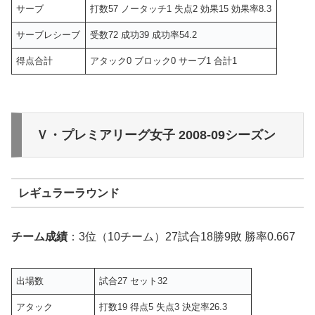
サーブ
打数57 ノータッチ1 失点2 効果15 効果率8.3
サーブレシーブ
受数72 成功39 成功率54.2
得点合計
アタック0 ブロック0 サーブ1 合計1
Ｖ・プレミアリーグ女子 2008-09シーズン
レギュラーラウンド
チーム成績
：3位（10チーム）27試合18勝9敗 勝率0.667
出場数
試合27 セット32
アタック
打数19 得点5 失点3 決定率26.3