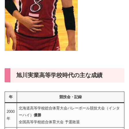
旭川実業高等学校時代の主な成績
年
競技会・記録
北海道高等学校総合体育大会バレーボール競技大会（インタ
2000
ーハイ）
優勝
年
全国高等学校総合体育大会 予選敗退