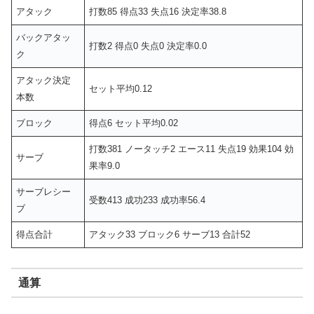
アタック
打数85 得点33 失点16 決定率38.8
バックアタッ
打数2 得点0 失点0 決定率0.0
ク
アタック決定
セット平均0.12
本数
ブロック
得点6 セット平均0.02
打数381 ノータッチ2 エース11 失点19 効果104 効
サーブ
果率9.0
サーブレシー
受数413 成功233 成功率56.4
ブ
得点合計
アタック33 ブロック6 サーブ13 合計52
通算