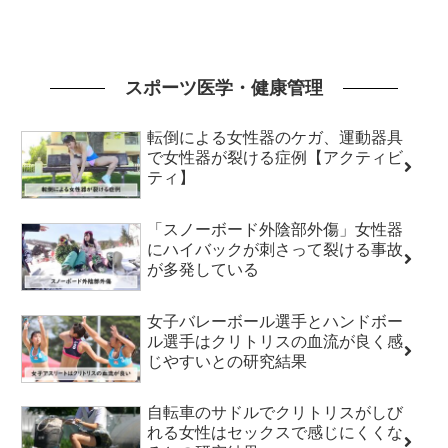
スポーツ医学・健康管理
転倒による女性器のケガ、運動器具
で女性器が裂ける症例【アクティビ
ティ】
「スノーボード外陰部外傷」女性器
にハイバックが刺さって裂ける事故
が多発している
女子バレーボール選手とハンドボー
ル選手はクリトリスの血流が良く感
じやすいとの研究結果
自転車のサドルでクリトリスがしび
れる女性はセックスで感じにくくな