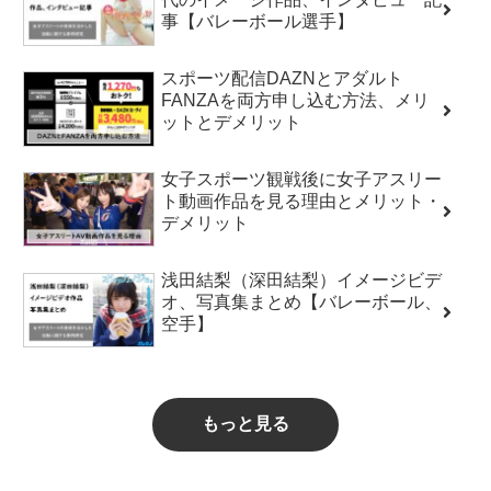
事【バレーボール選手】
スポーツ配信DAZNとアダルト
FANZAを両方申し込む方法、メリ
ットとデメリット
女子スポーツ観戦後に女子アスリー
ト動画作品を見る理由とメリット・
デメリット
浅田結梨（深田結梨）イメージビデ
オ、写真集まとめ【バレーボール、
空手】
もっと見る