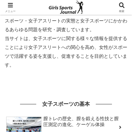
女子スポーツジャーナル
[
Girls Sports Journal
] は、女子
メニュー
検索
スポーツ・女子アスリートの実態と女子スポーツにかかわ
るあらゆる問題を研究・調査しています。
当サイトは、女子スポーツに関する様々な情報を提供する
ことにより女子アスリートへの関心を高め、女性がスポー
ツで活躍する姿を支援し、促進することを目的としていま
す。
女子スポーツの基本
膣トレの歴史、膣を鍛える性技と膣
圧測定の進化、ケーゲル体操