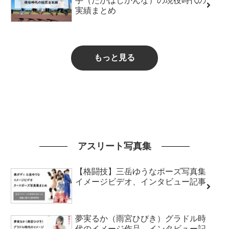
手（たかはしかんな）の現役時代の
実績まとめ
もっと見る
アスリート写真集
【格闘技】三岳ゆうなポーズ写真集
イメージビデオ、インタビュー記事
夢実るか（雨宮ひびき）グラドル時
代のイメージ作品、インタビュー記