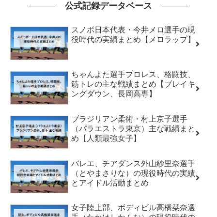
公式記録データベース
スノボ日本代表・今井メロ選手の現
役時代の実績まとめ【メロラップ】
ちゃんよた選手プロレス、格闘技、
筋トレの主な戦績まとめ【ブレイキ
ングダウン、長岡高専】
ブラジリアン柔術・村上京子選手
（パラエストラ東京）主な戦績まと
め【人類最強女子】
バレエ、チアダンス外山紗里奈選手
（とやまさりな）の現役時代の実績
とアイドル活動まとめ
女子陸上部、ボディビル高橋栞奈選