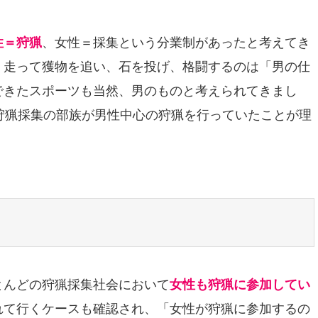
性＝狩猟
、女性＝採集という分業制があったと考えてき
、走って獲物を追い、石を投げ、格闘するのは「男の仕
できたスポーツも当然、男のものと考えられてきまし
狩猟採集の部族が男性中心の狩猟を行っていたことが理
とんどの狩猟採集社会において
女性も狩猟に参加してい
れて行くケースも確認され、「女性が狩猟に参加するの