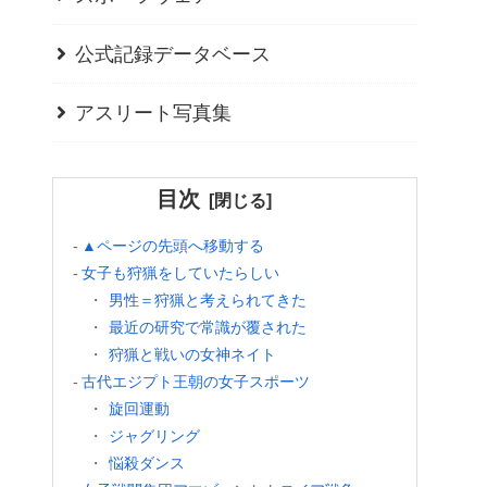
公式記録データベース
アスリート写真集
目次
▲ページの先頭へ移動する
女子も狩猟をしていたらしい
男性＝狩猟と考えられてきた
最近の研究で常識が覆された
狩猟と戦いの女神ネイト
古代エジプト王朝の女子スポーツ
旋回運動
ジャグリング
悩殺ダンス