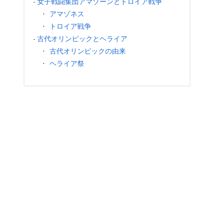
女子戦闘集団アマゾーンとトロイア戦争
アマゾネス
トロイア戦争
古代オリンピックとヘライア
古代オリンピックの由来
ヘライア祭