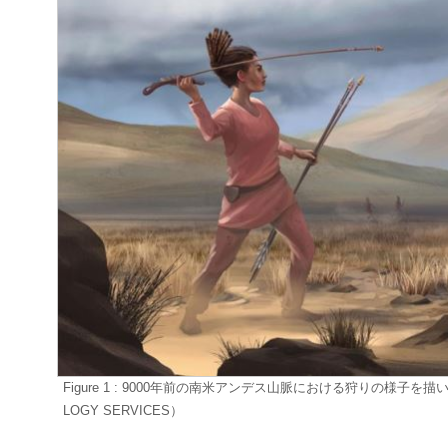
Figure 1 : 9000年前の南米アンデス山脈における狩りの様子を描いた想像画
LOGY SERVICES）