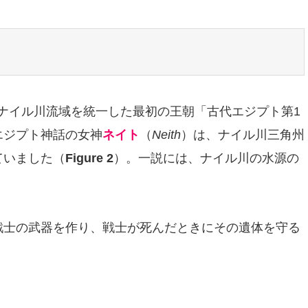
トのナイル川流域を統一した最初の王朝「古代エジプト第1
エジプト神話の女神
ネイト
（
Neith
）は、ナイル川三角州
ていました（
Figure 2
）。一説には、ナイル川の水源の
戦士の武器を作り、戦士が死んだときにその遺体を守る