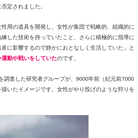
は否定されました。
女性用の道具を開発し、女性が集団で戦略的、組織的に
熟練した技術を持っていたこと、さらに積極的に指導に
出産に影響するので静かにおとなしく生活していた」と
い運動や戦いをしていた
のです。
調査した研究者グループが、9000年前（紀元前7000
を描いたイメージです。女性がやり投げのような狩りを