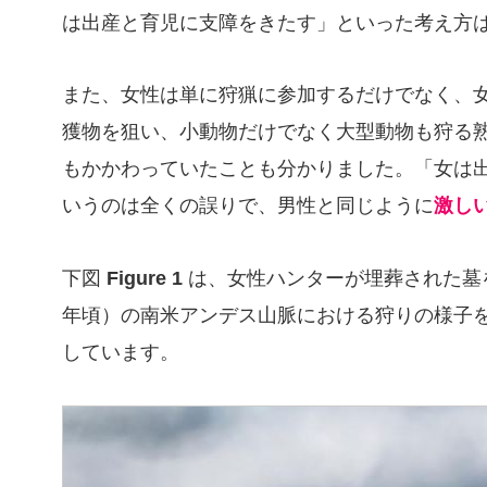
は出産と育児に支障をきたす」といった考え方
また、女性は単に狩猟に参加するだけでなく、
獲物を狙い、小動物だけでなく大型動物も狩る
もかかわっていたことも分かりました。「女は
いうのは全くの誤りで、男性と同じように
激し
下図
Figure 1
は、女性ハンターが埋葬された墓を
年頃）の南米アンデス山脈における狩りの様子
しています。