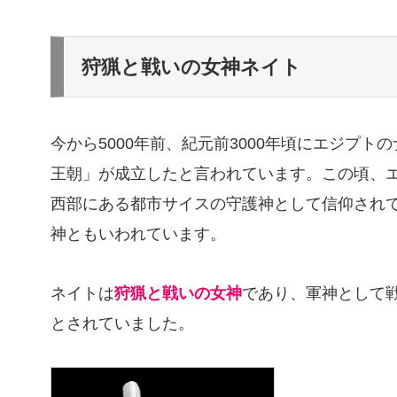
狩猟と戦いの女神ネイト
今から5000年前、紀元前3000年頃にエジプ
王朝」が成立したと言われています。この頃、
西部にある都市サイスの守護神として信仰され
神ともいわれています。
ネイトは
狩猟と戦いの女神
であり、軍神として
とされていました。